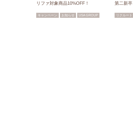
リファ対象商品10%OFF！
第二新卒
キャンペーン
お知らせ
USA GROUP
リクルート