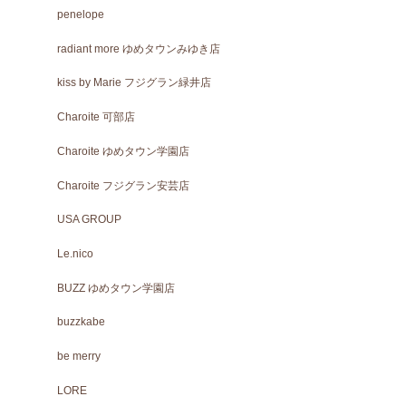
penelope
radiant more ゆめタウンみゆき店
kiss by Marie フジグラン緑井店
Charoite 可部店
Charoite ゆめタウン学園店
Charoite フジグラン安芸店
USA GROUP
Le.nico
BUZZ ゆめタウン学園店
buzzkabe
be merry
LORE