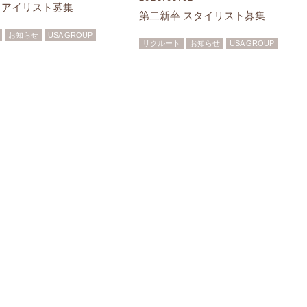
 アイリスト募集
第二新卒 スタイリスト募集
お知らせ
USA GROUP
リクルート
お知らせ
USA GROUP