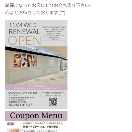
綺麗になったお店にぜひお立ち寄り下さい♪
心よりお待ちしております(^^)