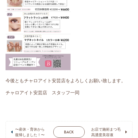
今後ともチャロアイト安芸店をよろしくお願い致します。
チャロアイト安芸店 スタッフ一同
〜産休・育休から
お店で施術まつ毛
BACK
復帰しました！〜
高濃度美容液