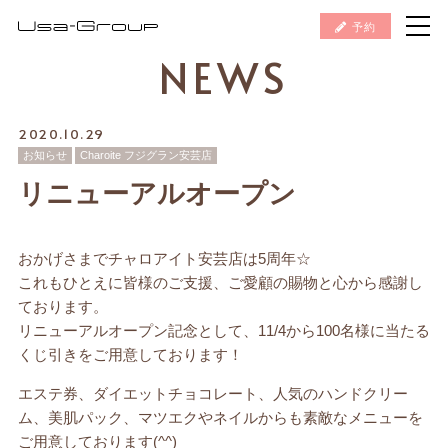
予約
NEWS
2020.10.29
お知らせ
Charoite フジグラン安芸店
リニューアルオープン
おかげさまでチャロアイト安芸店は5周年☆
これもひとえに皆様のご支援、ご愛顧の賜物と心から感謝し
ております。
リニューアルオープン記念として、11/4から100名様に当たる
くじ引きをご用意しております！
エステ券、ダイエットチョコレート、人気のハンドクリー
ム、美肌パック、マツエクやネイルからも素敵なメニューを
ご用意しております(^^)